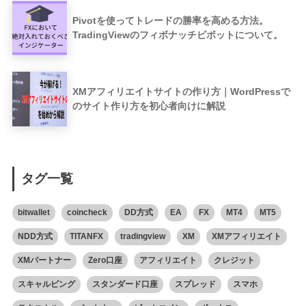
Pivotを使ってトレードの勝率を高める方法。
TradingViewのフィボナッチピボットについて。
XMアフィリエイトサイトの作り方｜WordPressで
のサイト作り方を初心者向けに解説
タグ一覧
bitwallet
coincheck
DD方式
EA
FX
MT4
MT5
NDD方式
TITANFX
tradingview
XM
XMアフィリエイト
XMパートナー
Zero口座
アフィリエイト
クレジット
スキャルピング
スタンダード口座
スプレッド
スマホ