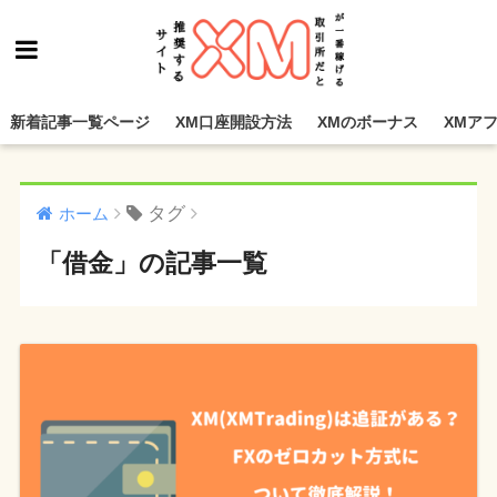
新着記事一覧ページ
XM口座開設方法
XMのボーナス
XMア
タグ
ホーム
「借金」の記事一覧