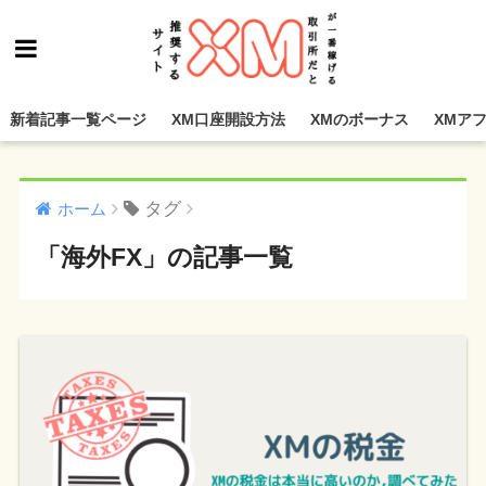
新着記事一覧ページ
XM口座開設方法
XMのボーナス
XMア
タグ
ホーム
「海外FX」の記事一覧