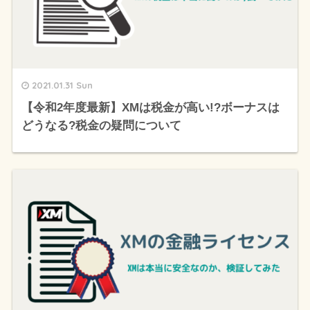
2021.01.31 Sun
【令和2年度最新】XMは税金が高い!?ボーナスは
どうなる?税金の疑問について