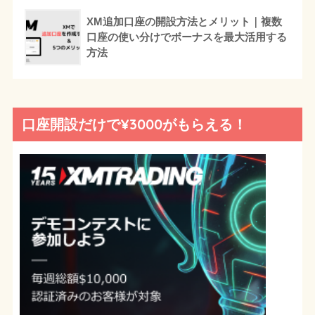
XM追加口座の開設方法とメリット｜複数
口座の使い分けでボーナスを最大活用する
方法
口座開設だけで¥3000がもらえる！