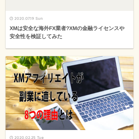
2020.07.19 Sun
XMは安全な海外FX業者?XMの金融ライセンスや
安全性を検証してみた
2020.02.25 Tue