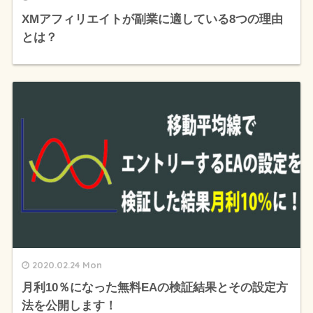
XMアフィリエイトが副業に適している8つの理由
とは？
2020.02.24 Mon
月利10％になった無料EAの検証結果とその設定方
法を公開します！