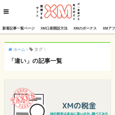
新着記事一覧ページ
XM口座開設方法
XMのボーナス
XMア
タグ
ホーム
「違い」の記事一覧