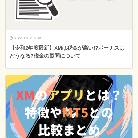
2021.01.31 Sun
【令和2年度最新】XMは税金が高い!?ボーナスは
どうなる?税金の疑問について