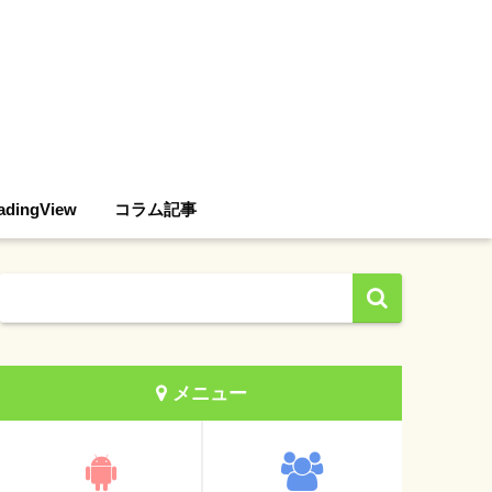
adingView
コラム記事
メニュー