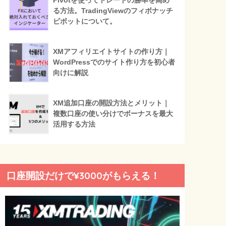
Pivotを使ってトレードの勝率を高め
る方法。TradingViewのフィボナッチ
ピボットについて。
XMアフィリエイトサイトの作り方｜
WordPressでのサイト作り方を初心者
向けに解説
XM追加口座の開設方法とメリット｜
複数口座の使い分けでボーナスを最大
活用する方法
口座開設だけで¥3000がもらえる！