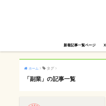
新着記事一覧ページ
タグ
ホーム
「副業」の記事一覧