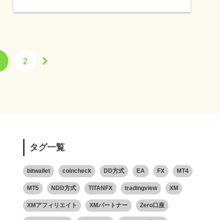
2
タグ一覧
bitwallet
coincheck
DD方式
EA
FX
MT4
MT5
NDD方式
TITANFX
tradingview
XM
XMアフィリエイト
XMパートナー
Zero口座