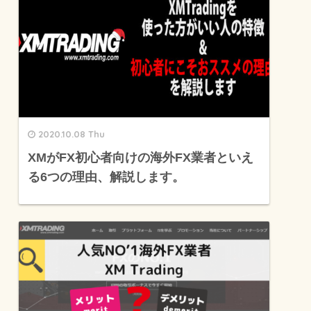
2020.10.08 Thu
XMがFX初心者向けの海外FX業者といえ
る6つの理由、解説します。