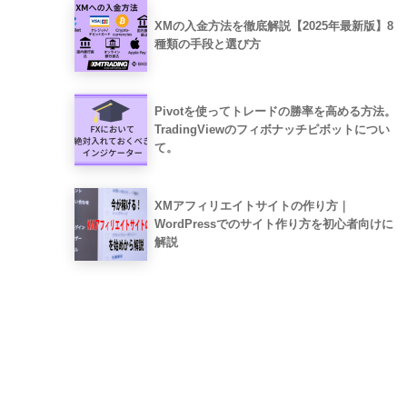
XMの入金方法を徹底解説【2025年最新版】8
種類の手段と選び方
Pivotを使ってトレードの勝率を高める方法。
TradingViewのフィボナッチピボットについ
て。
XMアフィリエイトサイトの作り方｜
WordPressでのサイト作り方を初心者向けに
解説