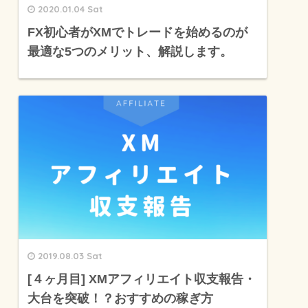
2020.01.04 Sat
FX初心者がXMでトレードを始めるのが
最適な5つのメリット、解説します。
2019.08.03 Sat
[４ヶ月目] XMアフィリエイト収支報告・
大台を突破！？おすすめの稼ぎ方