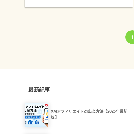
1
最新記事
XMアフィリエイトの出金方法【2025年最新
版】