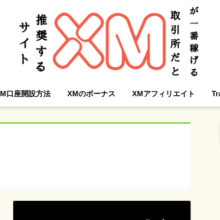
XM口座開設方法
XMのボーナス
XMアフィリエイト
Tr