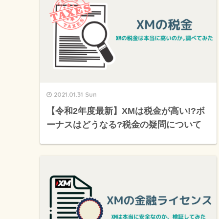
2021.01.31 Sun
【令和2年度最新】XMは税金が高い!?ボ
ーナスはどうなる?税金の疑問について