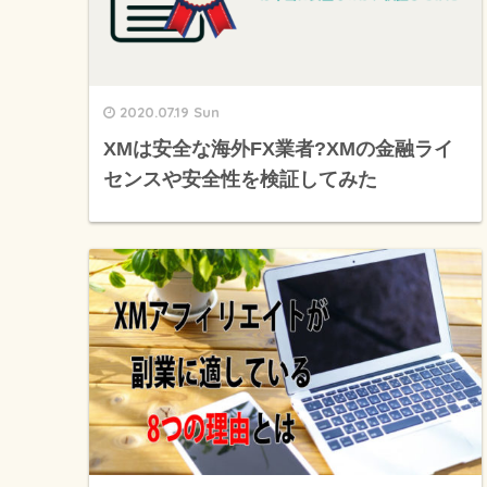
2020.07.19 Sun
XMは安全な海外FX業者?XMの金融ライ
センスや安全性を検証してみた