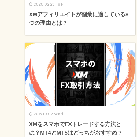
2020.02.25 Tue
XMアフィリエイトが副業に適している8
つの理由とは？
2019.10.02 Wed
XMをスマホでFXトレードする方法と
は？MT4とMT5はどっちがおすすめ？